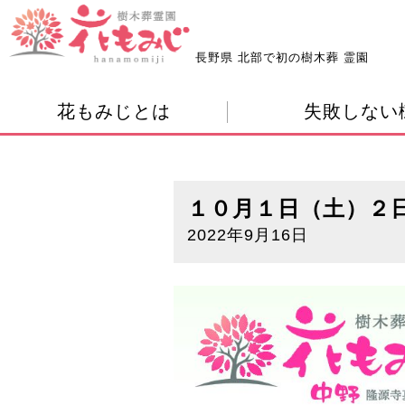
長野県 北部で初の樹木葬 霊園
花もみじとは
失敗しない
１０月１日（土）２
2022年9月16日