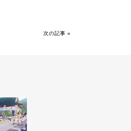
次の記事
»