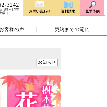
62-3242
日 9時～17時）
お問い合わせ
資料請求
見学予約
火曜日
お客様の声
契約までの流れ
お知らせ