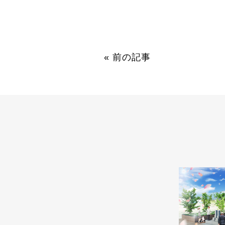
«
前の記事