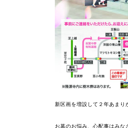
新区画を増設して２年あまり
お墓のお悩み、心配事はみな