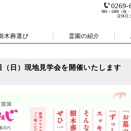
0269-
9時～18時（祝・
定休日 
樹木葬選び
霊園の紹介
日（日）現地見学会を開催いたします