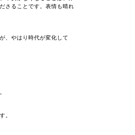
ださることです。表情も晴れ
が、やはり時代が変化して
。
す。