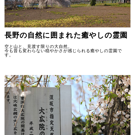
長野の自然に囲まれた癒やしの霊園
空と山と、見渡す限りの大自然。
今も昔も変わらない穏やかさが感じられる癒やしの霊園で
す。