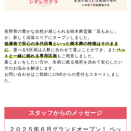
長野県の豊かな自然が感じられる樹木葬霊園「花もみじ」
が、新しく須坂エリアにオープンしました。
低価格で安心の永代供養といった樹木葬の特徴はそのまま
に
、選べる5区画は人数に合わせて選ぶことができ、また
ペッ
トと一緒に眠れる専用区画
もご用意しました。
墓じまいをしたい方や、生前に眠る場所を決めて安心したい
方のお悩みを解決します。
お問い合わせはご気軽にLINEからの受付もスタートしまし
た。
スタッフからのメッセージ
２０２５年６月グランドオープン！ ペッ