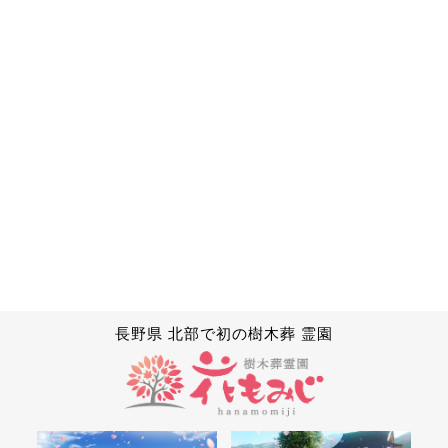
長野県 北部で初の樹木葬 霊園