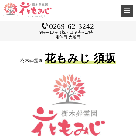
0269-62-3242
9時～18時（祝・日 9時～17時）
定休日 火曜日
花もみじ 須坂
樹木葬霊園