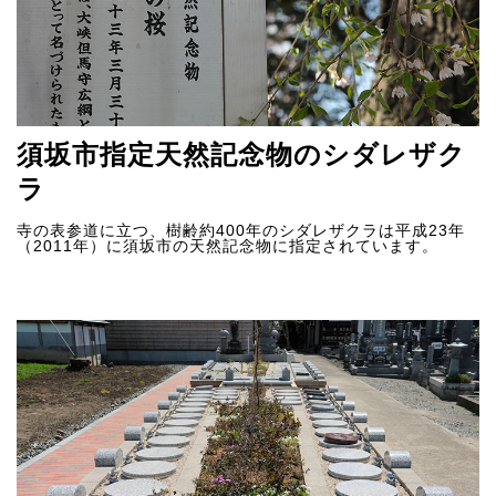
須坂市指定天然記念物のシダレザク
ラ
寺の表参道に立つ、樹齢約400年のシダレザクラは平成23年
（2011年）に須坂市の天然記念物に指定されています。