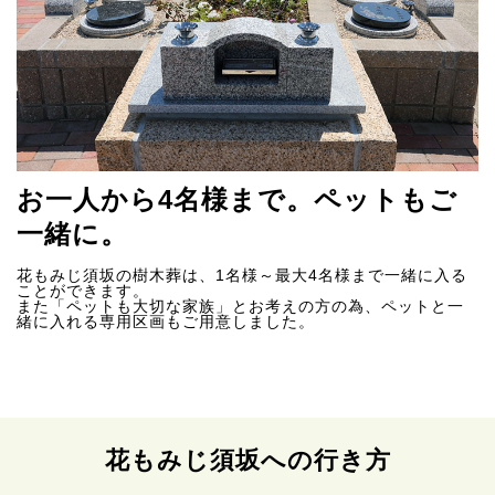
お一人から4名様まで。ペットもご
一緒に。
花もみじ須坂の樹木葬は、1名様～最大4名様まで一緒に入る
ことができます。
また「ペットも大切な家族」とお考えの方の為、ペットと一
緒に入れる専用区画もご用意しました。
花もみじ須坂への行き方